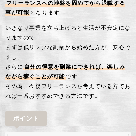
フリーランスへの地盤を固めてから退職する
事が可能
となります。
いきなり事業を立ち上げると生活が不安定にな
りますので
まずは低リスクな副業から始めた方が、安心で
すし、
さらに
自分の得意を副業にできれば、楽しみ
ながら稼ぐことが可能
です。
その為、今後フリーランスを考えている方であ
れば一番おすすめできる方法です。
ポイント