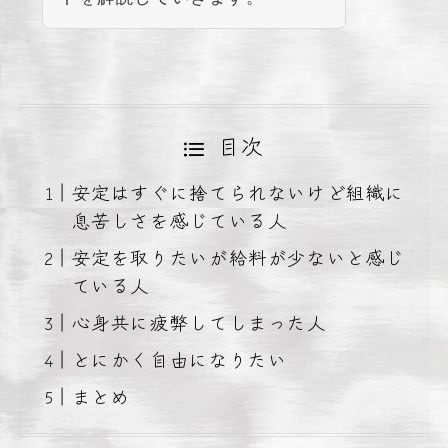
目次
安定はすぐに捨てられないけど組織に
息苦しさを感じている人
安定を取りたいが給料が少ないと感じ
ている人
心身共に疲弊してしまった人
とにかく自由になりたい
まとめ