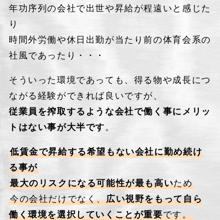
年功序列の会社で出世や昇給が程遠いと感じた
り
時間外労働や休日出勤が当たり前の体育会系の
社風であったり・・・
そういった環境であっても、得る物や成長につ
ながる経験ができれば良いですが、
従業員を搾取するような会社で働く事にメリッ
トはない事が大半です
。
低賃金で昇給する希望もない会社に勤め続け
る事が
最大のリスクになる可能性が最も高い
ため
今の会社だけでなく、
広い視野をもって自ら
働く環境を選択していくことが重要
です。