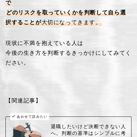
で
どのリスクを取っていくかを判断して自ら選
択することが
大切になってきます。
現状に不満を抱えている人は
今後の生き方を判断するきっかけにしてみてく
ださい。
【関連記事】
あわせて読みたい
退職したいけど決断できない人
へ。判断の基準はシンプルに考