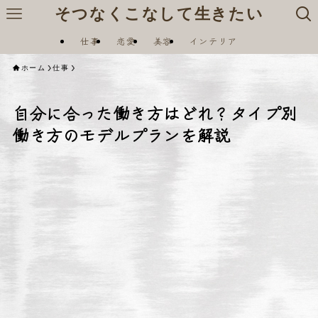
そつなくこなして生きたい
仕事
恋愛
美容
インテリア
ホーム
仕事
自分に合った働き方はどれ？タイプ別
働き方のモデルプランを解説