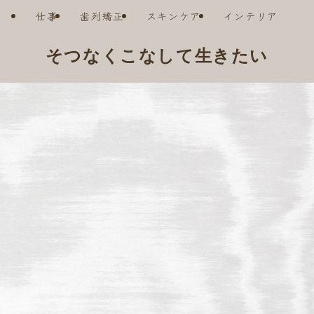
仕事
歯列矯正
スキンケア
インテリア
そつなくこなして生きたい