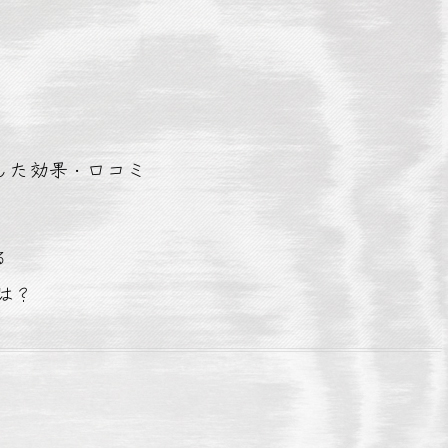
した効果・口コミ
る
は？