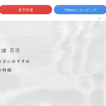
楽天市場
Yahooショッピング
ポ
目次
な方におすすめ
の特徴