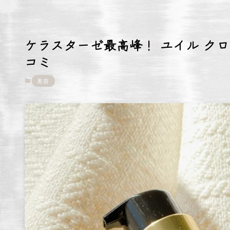
ケラスターゼ最高峰！ ユイル ク
コミ
美容