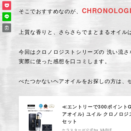
CHRONOLO
そこでおすすめなのが、
上質な香りと、さらさらでまとまるオイル
今回はクロノロジストシリーズの 洗い流
実際に使った感想を口コミします。
べたつかないヘアオイルをお探しの方は、
≪エントリーで300ポイント
アオイル) ユイル クロノロジスト
セット
ケラスターゼ公式by VARIE