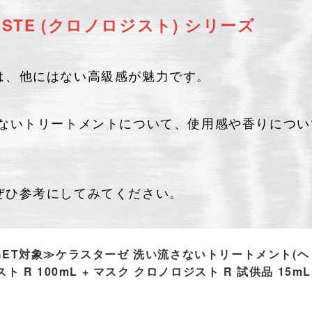
GISTE (クロノロジスト) シリーズ
は、他にはない高級感が魅力です。
さないトリートメントについて、使用感や香りについ
ぜひ参考にしてみてください。
GET対象≫ケラスターゼ 洗い流さないトリートメント(ヘ
 R 100mL + マスク クロノロジスト R 試供品 15mL