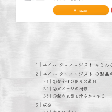
Amazon
ユイル クロノロジスト はこん
ユイル クロノロジスト の製品
①髪全体の悩みの着目
②ダメージの補修
③髪の表面を滑らかにする
成分