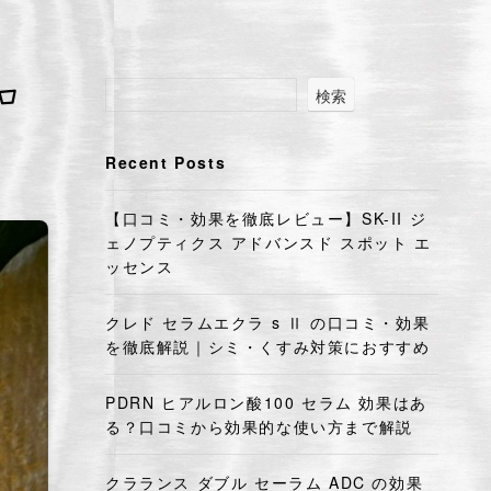
口
検索
Recent Posts
【口コミ・効果を徹底レビュー】SK-II ジ
ェノプティクス アドバンスド スポット エ
ッセンス
クレド セラムエクラ s Ⅱ の口コミ・効果
を徹底解説｜シミ・くすみ対策におすすめ
PDRN ヒアルロン酸100 セラム 効果はあ
る？口コミから効果的な使い方まで解説
クラランス ダブル セーラム ADC の効果