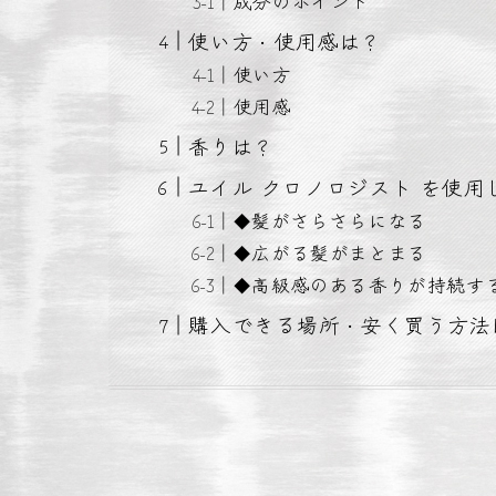
成分のポイント
使い方・使用感は？
使い方
使用感
香りは？
ユイル クロノロジスト を使用
◆髪がさらさらになる
◆広がる髪がまとまる
◆高級感のある香りが持続す
購入できる場所・安く買う方法