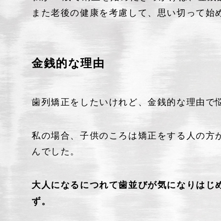
また老後の健康を考慮して、思い切って始
金銭的な理由
歯列矯正をしたいけれど、金銭的な理由で
私の場合、子供のころは矯正をする人の方
んでした。
大人になるにつれて歯並びが気になりはじ
ず。