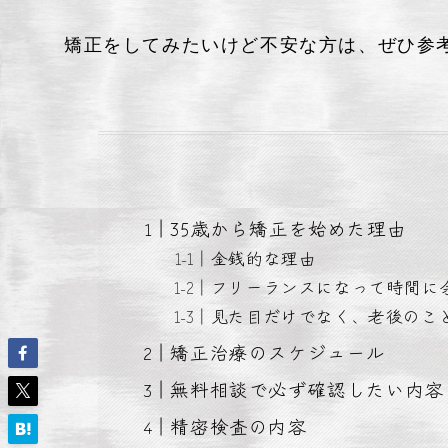
矯正をしてみたいけど不安な方は、ぜひ参
35歳から矯正を始めた理由
金銭的な理由
フリーランスになって時間に
見た目だけでなく、老後のこ
矯正治療のスケジュール
無料相談で必ず確認したい内容
精密検査の内容