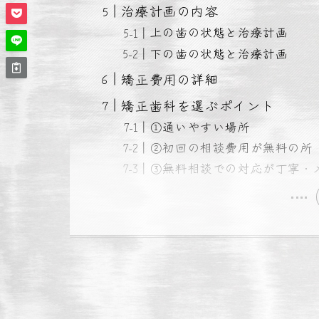
治療計画の内容
上の歯の状態と治療計画
下の歯の状態と治療計画
矯正費用の詳細
矯正歯科を選ぶポイント
①通いやすい場所
②初回の相談費用が無料の所
③無料相談での対応が丁寧・