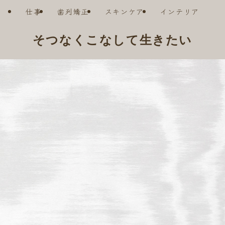
仕事
歯列矯正
スキンケア
インテリア
そつなくこなして生きたい