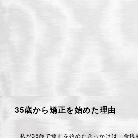
35歳から矯正を始めた理由
私が35歳で矯正を始めたきっかけは、金