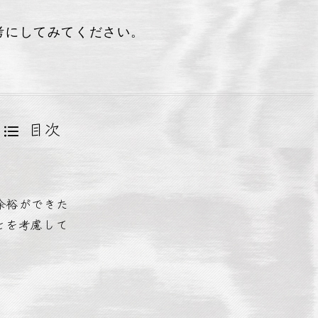
考にしてみてください。
目次
余裕ができた
とを考慮して