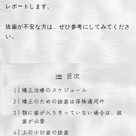
レポートします。
抜歯が不安な方は、ぜひ参考にしてみてくださ
い。
目次
矯正治療のスケジュール
矯正のための抜歯は保険適用外
顎に歯が入りきっていない場合は、抜
歯が必要
上の小臼歯の抜歯