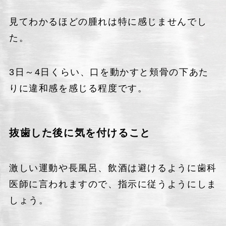
見てわかるほどの腫れは特に感じませんでし
た。
3日～4日くらい、口を動かすと頬骨の下あた
りに違和感を感じる程度です。
抜歯した後に気を付けること
激しい運動や長風呂、飲酒は避けるように歯科
医師に言われますので、指示に従うようにしま
しょう。