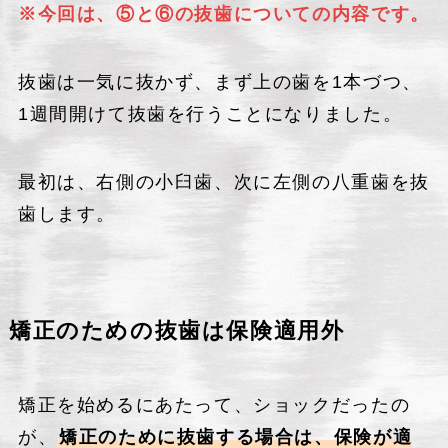
※今回は、⑤と⑥の抜歯についての内容です。
抜歯は一気に抜かず、まず上の歯を1本づつ、
1週間開けて抜歯を行うことになりました。
最初は、右側の小臼歯、次に左側の八重歯を抜
歯します。
矯正のための抜歯は保険適用外
矯正を始めるにあたって、ショックだったの
が、
矯正のために抜歯する場合は、保険が適