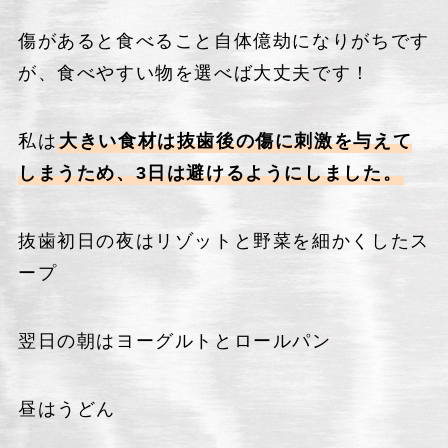
傷があると食べること自体億劫になりがちです
が、食べやすい物を選べば大丈夫です！
私は
大きい食材は抜歯後の傷に刺激を与えて
しまうため、3日は避けるようにしました。
抜歯初日の夜はリゾットと野菜を細かくしたス
ープ
翌日の朝はヨーグルトとロールパン
昼はうどん