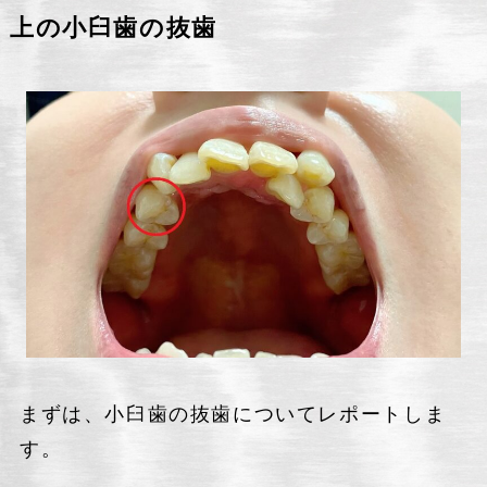
上の小臼歯の抜歯
まずは、小臼歯の抜歯についてレポートしま
す。