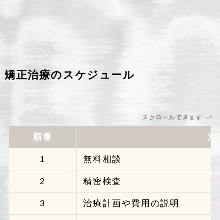
矯正治療のスケジュール
スクロールできます
順番
治
1
無料相談
2
精密検査
3
治療計画や費用の説明