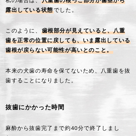
私の場合は、
八重歯の根っこ部分が歯茎から
露出している状態
でした。
このように、
歯根部分が見えていると、八重
歯を正常の位置に戻しても、いま露出している
歯根が戻らない可能性が高いとのこと。
本来の犬歯の寿命を保てないため、八重歯を抜
歯することになりました。
抜歯にかかった時間
麻酔から抜歯完了まで約40分で終了しまし