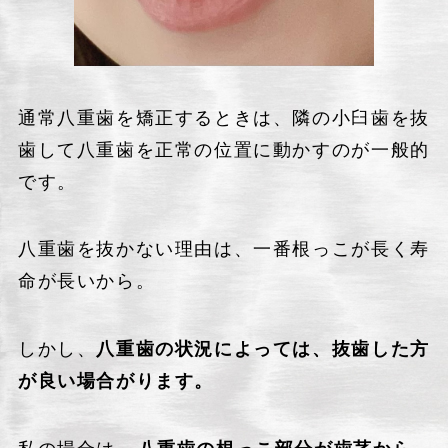
通常八重歯を矯正するときは、隣の小臼歯を抜
歯して八重歯を正常の位置に動かすのが一般的
です。
八重歯を抜かない理由は、一番根っこが長く寿
命が長いから。
しかし、
八重歯の状況によっては、抜歯した方
が良い場合がります。