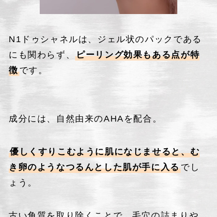
N1ドゥシャネルは、ジェル状のパックである
にも関わらず、
ピーリング効果もある点が特
徴
です。
成分には、自然由来のAHAを配合。
優しくすりこむように肌になじませると、む
き卵のようなつるんとした肌が手に入る
でし
ょう。
古い角質を取り除くことで、毛穴の詰まりや、