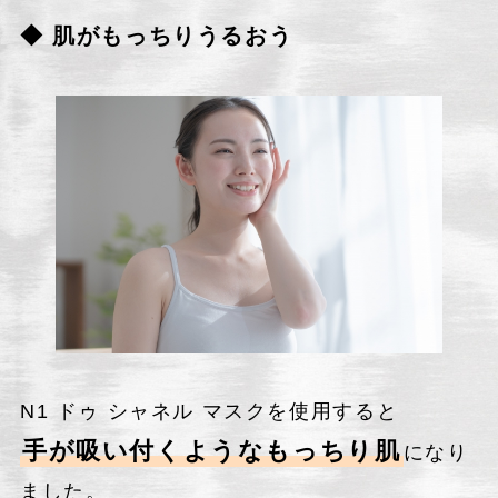
◆ 肌がもっちりうるおう
N1 ドゥ シャネル マスクを使用すると
手が吸い付くようなもっちり肌
になり
ました。