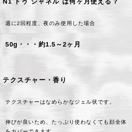
N1 ドゥ シャネル は何ヶ月使える？
週に2回程度、夜のみ使用した場合
50g・・・約1.5～2ヶ月
テクスチャー
・香り
テクスチャーはなめらかなジェル状です。
伸びが良いため、たっぷり使わなくても顔全体
をカバーできます。