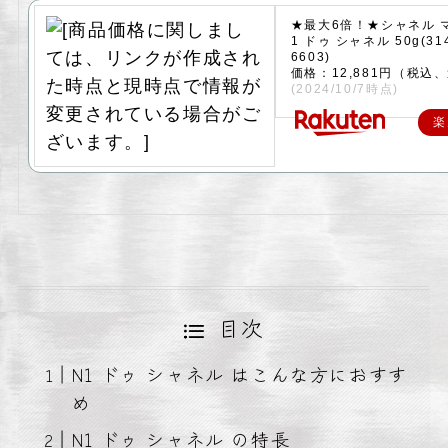
★最大6倍！★シャネル マ
1 ドゥ シャネル 50g(31
6603)
価格：12,881円（税込
(2024/10/7時点)
楽
目次
N1 ドゥ シャネル はこんな方におすす
め
N1 ドゥ シャネル の特長