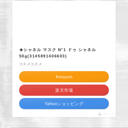
★シャネル マスク N°1 ドゥ シャネル
50g(3145891406603)
コスメコスメ
Amazon
楽天市場
Yahooショッピング
ポチップ