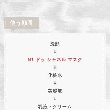
使う順番
洗顔
⇩
N1 ドゥ シャネル マスク
⇩
化粧水
⇩
美容液
⇩
乳液・クリーム