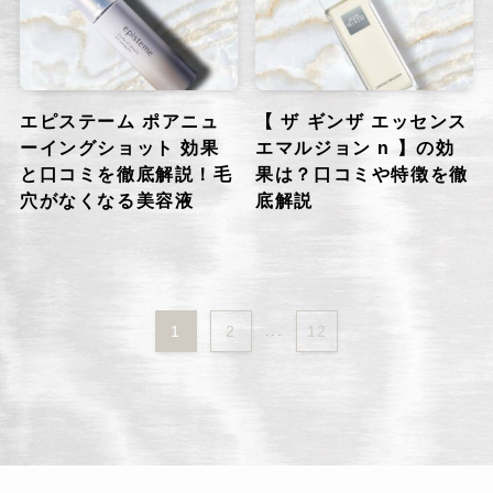
エピステーム ポアニュ
【 ザ ギンザ エッセンス
ーイングショット 効果
エマルジョン n 】の効
と口コミを徹底解説！毛
果は？口コミや特徴を徹
穴がなくなる美容液
底解説
1
2
...
12